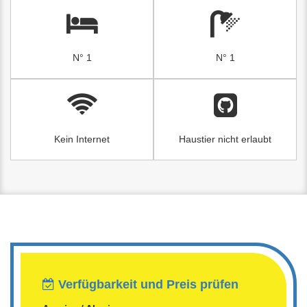
N° 1
N° 1
Kein Internet
Haustier nicht erlaubt
Verfügbarkeit und Preis prüfen