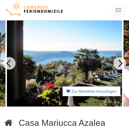
Menu
Zur Merkliste hinzufügen
Casa Mariucca Azalea