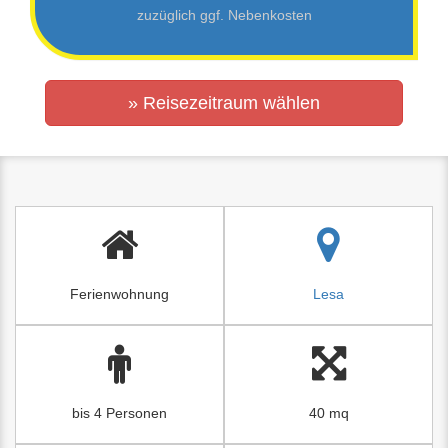
zuzüglich ggf. Nebenkosten
» Reisezeitraum wählen
Ferienwohnung
Lesa
bis 4 Personen
40 mq