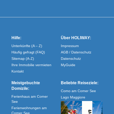
Hilfe:
Über HOLIWAY:
Unterkünfte (A – Z)
Impressum
Häufig gefragt (FAQ)
AGB / Datenschutz
Sitemap (A-Z)
Datenschutz
Ihre Immobilie vermieten
MyGuide
Kontakt
Meistgebuchte
Beliebte Reiseziele:
Domizile:
Como am Comer See
Ferienhaus am Comer
Lago Maggiore
See
Ferienwohnungen am
Comer See