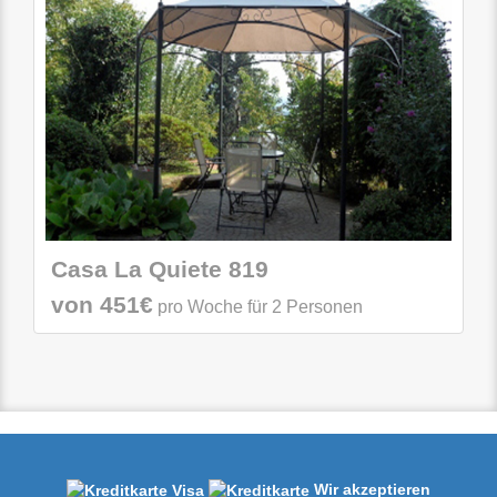
Casa La Quiete 819
von 451€
pro Woche für 2 Personen
Wir akzeptieren