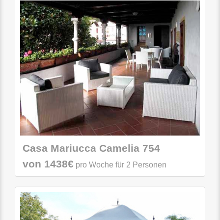
Casa Mariucca Camelia 754
von 1438€
pro Woche für 2 Personen