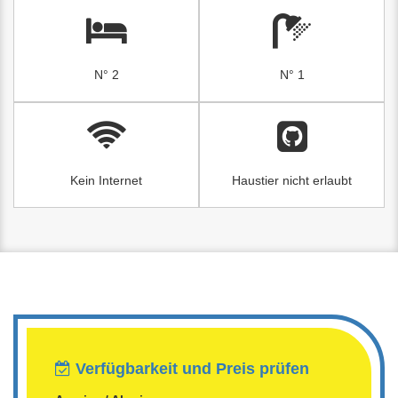
N° 2
N° 1
Kein Internet
Haustier nicht erlaubt
Verfügbarkeit und Preis prüfen