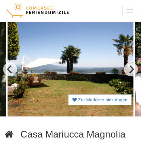
Menu
Zur Merkliste hinzufügen
Casa Mariucca Magnolia