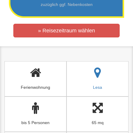
zuzüglich ggf. Nebenkosten
» Reisezeitraum wählen
Ferienwohnung
Lesa
bis 5 Personen
65 mq