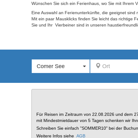
Wünschen Sie sich ein Ferienhaus, wo Sie mit Ihrem 
Eine Auswahl an Ferienunterkünfte, die geeignet sind
Mit ein paar Mausklicks finden Sie leicht das richtige
Sie und Ihr Vierbeiner sind in unseren haustierfreu
Comer See
Ort
Für Reisen im Zeitraum von 22.08.2026 und dem 2
mit Mindestmietdauer von 5 Tagen schenken wir I
Schreiben Sie einfach "SOMMER10" bei der Buchung
Weitere Infos siehe
AGB