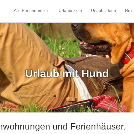
Alle Feriendomizile
Urlaubsziele
Urlaubsideen
Reis
Urlaub mit Hund
ienwohnungen und Ferienhäuser.