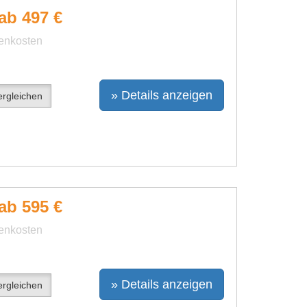
ab 497 €
benkosten
» Details anzeigen
rgleichen
ab 595 €
benkosten
» Details anzeigen
rgleichen