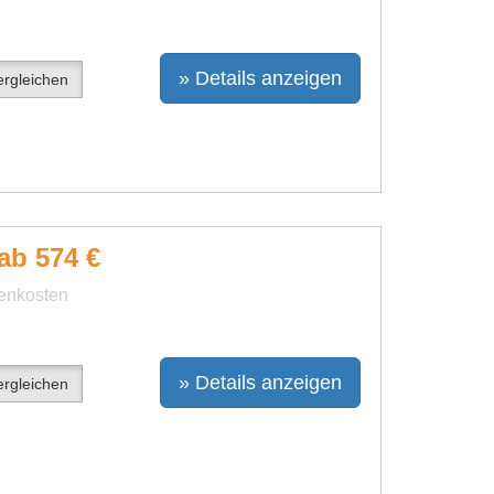
» Details anzeigen
rgleichen
ab 574 €
benkosten
» Details anzeigen
rgleichen