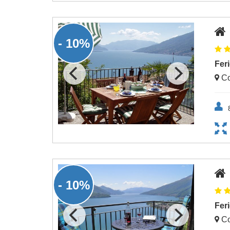
- 10%
Fer
Co
- 10%
Fer
Co