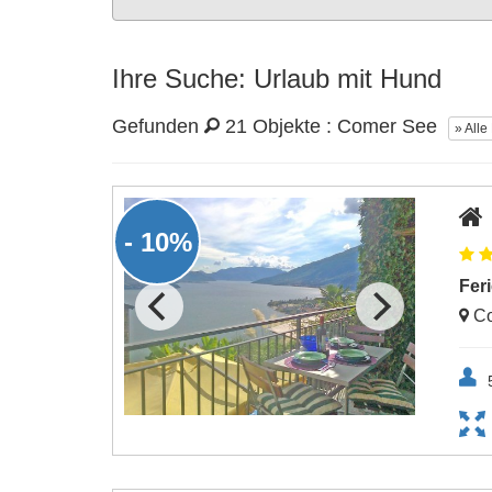
Ihre Suche: Urlaub mit Hund
Gefunden
21 Objekte : Comer See
» Alle
- 10%
Fer
Co