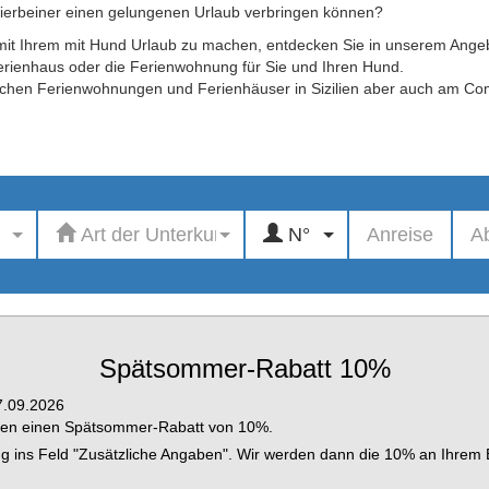
Vierbeiner einen gelungenen Urlaub verbringen können?
 mit Ihrem mit Hund Urlaub zu machen, entdecken Sie in unserem Ange
 Ferienhaus oder die Ferienwohnung für Sie und Ihren Hund.
ndlichen Ferienwohnungen und Ferienhäuser in Sizilien aber auch am C
Art der Unterkunft
N°
Spätsommer-Rabatt 10%
7.09.2026
hnen einen Spätsommer-Rabatt von 10%.
 ins Feld "Zusätzliche Angaben". Wir werden dann die 10% an Ihrem