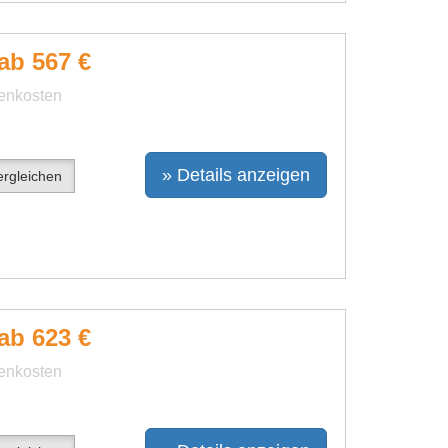
ab 567 €
benkosten
» Details anzeigen
rgleichen
ab 623 €
benkosten