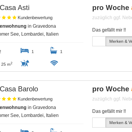
Casa Asti
pro Woche
Kundenbewertung
zuzüglich ggf. Ne
ienwohnung
in Gravedona
Das gefällt mir !!
mer See, Lombardei, Italien
Merken & Ve
2
1
1
2
25 m
Casa Barolo
pro Woche
Kundenbewertung
zuzüglich ggf. Ne
ienwohnung
in Gravedona
Das gefällt mir !!
mer See, Lombardei, Italien
Merken & Ve