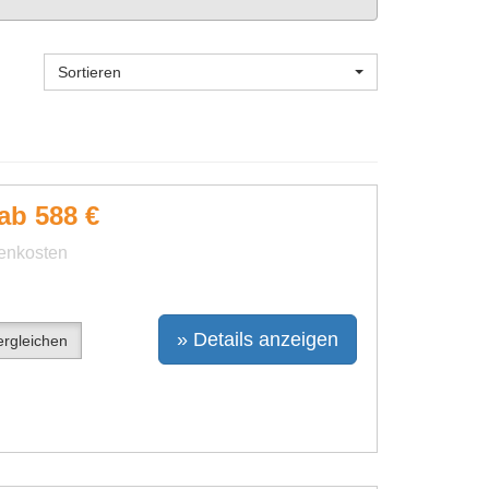
Sortieren
ab 588 €
benkosten
» Details anzeigen
rgleichen