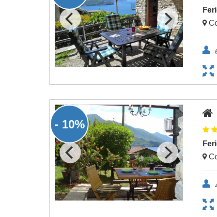
Fer
Co
- 10%
Fer
Co