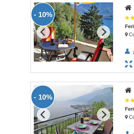
- 10%
Fer
Co
- 10%
Fer
Co