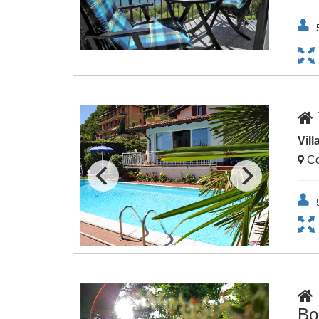
Vill
Co
Bo