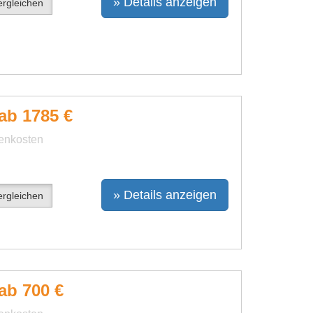
» Details anzeigen
rgleichen
ab 1785 €
benkosten
» Details anzeigen
rgleichen
ab 700 €