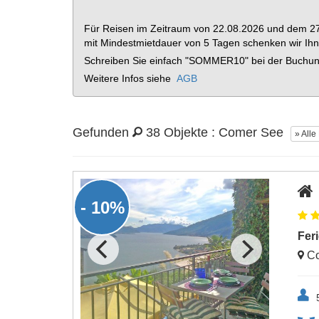
Für Reisen im Zeitraum von 22.08.2026 und dem 2
mit Mindestmietdauer von 5 Tagen schenken wir I
Schreiben Sie einfach "SOMMER10" bei der Buchung
Weitere Infos siehe
AGB
Gefunden
38 Objekte : Comer See
» Alle
- 10%
Fer
Co