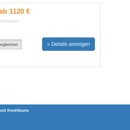
ab 1120 €
benkosten
» Details anzeigen
rgleichen
it Kreditkarte