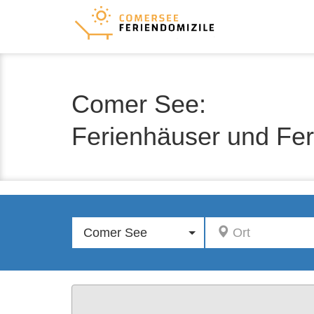
Comer See:
Ferienhäuser und Fe
Comer See
Ort