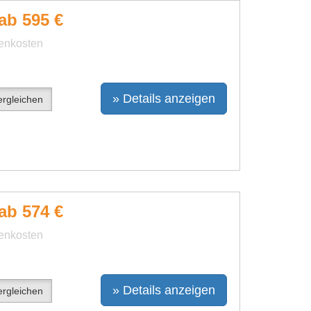
ab 595 €
benkosten
» Details anzeigen
rgleichen
ab 574 €
benkosten
» Details anzeigen
rgleichen