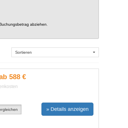
 Buchungsbetrag abziehen.
Sortieren
ab 588 €
benkosten
» Details anzeigen
rgleichen