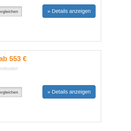
» Details anzeigen
rgleichen
ab 553 €
benkosten
» Details anzeigen
rgleichen