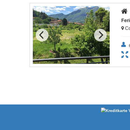
Fer
Co