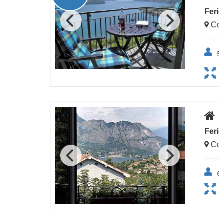
Fer
Co
Fer
Co