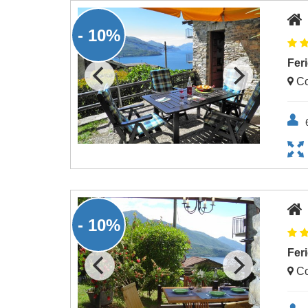
- 10%
Fer
Co
- 10%
Fer
Co