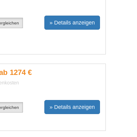
» Details anzeigen
rgleichen
ab 1274 €
benkosten
» Details anzeigen
rgleichen