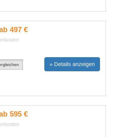
ab 497 €
benkosten
» Details anzeigen
rgleichen
ab 595 €
benkosten