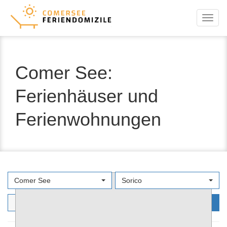
Menu
Comer See:
Ferienhäuser und
Ferienwohnungen
Comer See
Sorico
Filters
Jetzt suchen