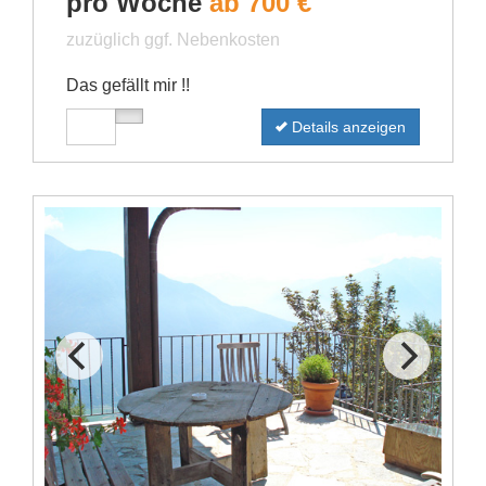
pro Woche
ab 700 €
zuzüglich ggf. Nebenkosten
Das gefällt mir !!
Details anzeigen