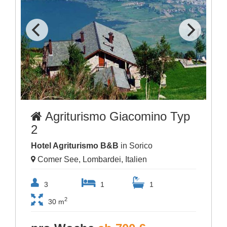
Agriturismo Giacomino Typ
2
Hotel Agriturismo B&B
in Sorico
Comer See, Lombardei, Italien
3
1
1
2
30 m