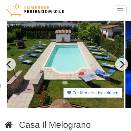
Menu
Zur Merkliste hinzufügen
Casa Il Melograno