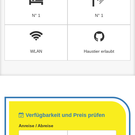
N° 1
N° 1
WLAN
Haustier erlaubt
Verfügbarkeit und Preis prüfen
Anreise / Abreise