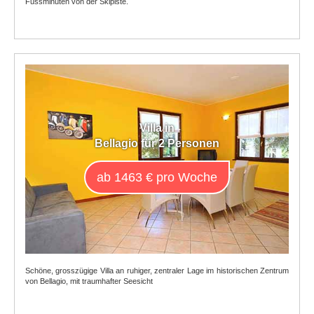
Fussminuten von der Skipiste.
Villa in
Bellagio für 2 Personen
ab 1463 € pro Woche
Schöne, grosszügige Villa an ruhiger, zentraler Lage im historischen Zentrum
von Bellagio, mit traumhafter Seesicht