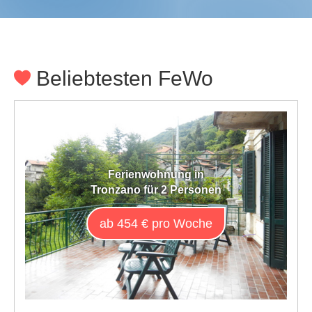
Beliebtesten FeWo
Ferienwohnung in
Tronzano für 2 Personen
ab 454 € pro Woche