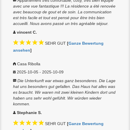
Appartement très confortable, cosy, très bien équipé
avec une vue fantastique !!! La résidence a été renovée
avec beaucoup de gout et de soin. La communication
est très facile et tout est pensé pour être très bien
accueilli. Nous avons passé un très agréable séjour.
vincent C.
SEHR GUT
[
Ganze Bewertung
ansehen
]
Casa Ribolla
2025-10-05 - 2025-10-09
Die Unterkunft war etwas ganz besonderes. Die Lage
hat uns besonders gut gefallen. Das Haus hat alles was
es braucht. Wir waren mit zwei kleinen Kindern dort und
haben uns sehr wohl gefühlt. Wir würden wieder
kommen.
Stephanie S.
SEHR GUT
[
Ganze Bewertung