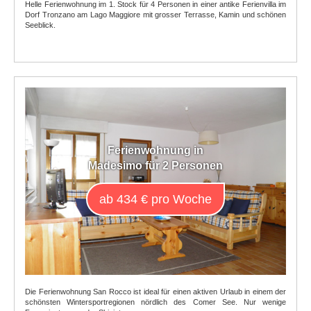
Helle Ferienwohnung im 1. Stock für 4 Personen in einer antike Ferienvilla im
Dorf Tronzano am Lago Maggiore mit grosser Terrasse, Kamin und schönen
Seeblick.
Ferienwohnung in
Madesimo für 2 Personen
ab 434 € pro Woche
Die Ferienwohnung San Rocco ist ideal für einen aktiven Urlaub in einem der
schönsten Wintersportregionen nördlich des Comer See. Nur wenige