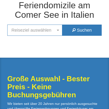
Feriendomizile am
Comer See in Italien
Reiseziel auswählen
Suchen
Große Auswahl - Bester
Preis - Keine
Buchungsgebühren
Wir bieten seit über 20 Jahren nur persönlich ausgesuchte
und überprüfte Ferienwohnungen und Ferienhäuser am