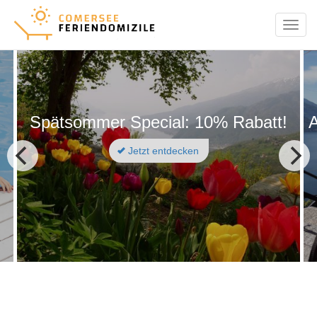
Menu
Spätsommer Special: 10% Rabatt!
Jetzt entdecken