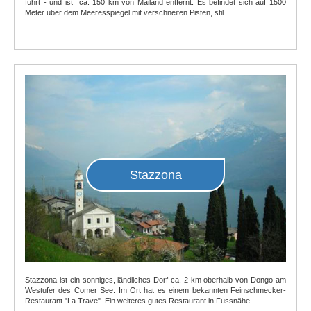
führt - und ist ca. 150 km von Mailand entfernt. Es befindet sich auf 1500
Meter über dem Meeresspiegel mit verschneiten Pisten, stil...
Stazzona
Stazzona ist ein sonniges, ländliches Dorf ca. 2 km oberhalb von Dongo am
Westufer des Comer See. Im Ort hat es einem bekannten Feinschmecker-
Restaurant "La Trave". Ein weiteres gutes Restaurant in Fussnähe ...