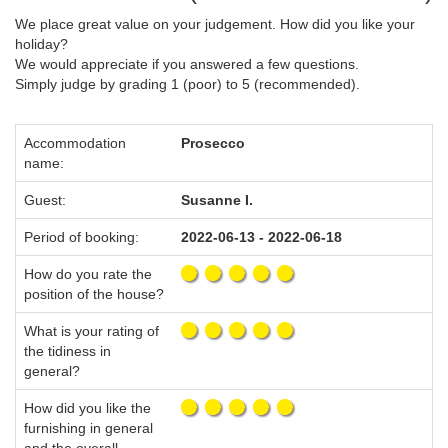
We place great value on your judgement. How did you like your
holiday?
We would appreciate if you answered a few questions.
Simply judge by grading 1 (poor) to 5 (recommended).
Accommodation
Prosecco
name:
Guest:
Susanne I.
Period of booking:
2022-06-13 - 2022-06-18
How do you rate the
position of the house?
What is your rating of
the tidiness in
general?
How did you like the
furnishing in general