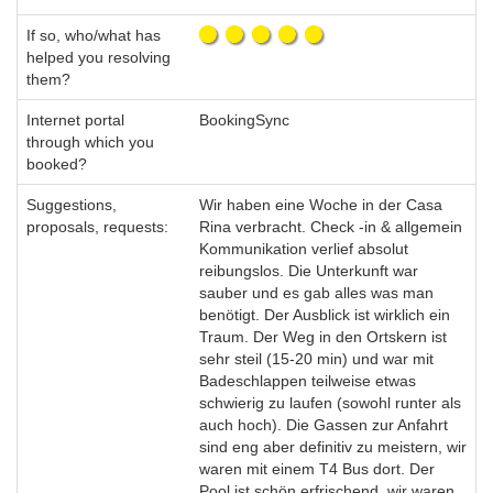
If so, who/what has
helped you resolving
them?
Internet portal
BookingSync
through which you
booked?
Suggestions,
Wir haben eine Woche in der Casa
proposals, requests:
Rina verbracht. Check -in & allgemein
Kommunikation verlief absolut
reibungslos. Die Unterkunft war
sauber und es gab alles was man
benötigt. Der Ausblick ist wirklich ein
Traum. Der Weg in den Ortskern ist
sehr steil (15-20 min) und war mit
Badeschlappen teilweise etwas
schwierig zu laufen (sowohl runter als
auch hoch). Die Gassen zur Anfahrt
sind eng aber definitiv zu meistern, wir
waren mit einem T4 Bus dort. Der
Pool ist schön erfrischend, wir waren