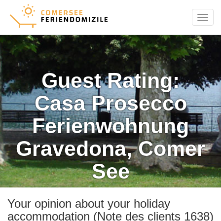
Menu
Guest Rating:
Casa Prosecco
Ferienwohnung
Gravedona, Comer
See
Your opinion about your holiday
accommodation (Note des clients 1638)