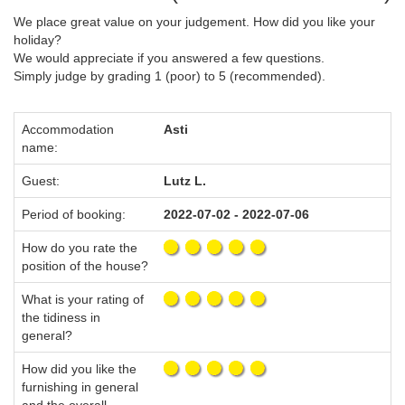
We place great value on your judgement. How did you like your
holiday?
We would appreciate if you answered a few questions.
Simply judge by grading 1 (poor) to 5 (recommended).
Accommodation
Asti
name:
Guest:
Lutz L.
Period of booking:
2022-07-02 - 2022-07-06
How do you rate the
position of the house?
What is your rating of
the tidiness in
general?
How did you like the
furnishing in general