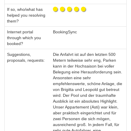
If so, who/what has
helped you resolving
them?
Internet portal
BookingSync
through which you
booked?
Suggestions,
Die Anfahrt ist auf den letzten 500
proposals, requests:
Metern teilweise sehr eng, Parken
kann in der Hochsaison bei voller
Belegung eine Herausforderung sein.
Ansonsten eine sehr
empfehlenswerte, schöne Anlage, die
von Brigitta und Leopold gut betreut
wird. Der Pool und der traumhafte
Ausblick ist ein absolutes Highlight.
Unser Appartement (Asti) war klein,
aber praktisch eingerichtet und für
zwei Personen die sich mögen,
ausreichend groß. In jedem Fall, für
sehr gute Autofahrer, eine