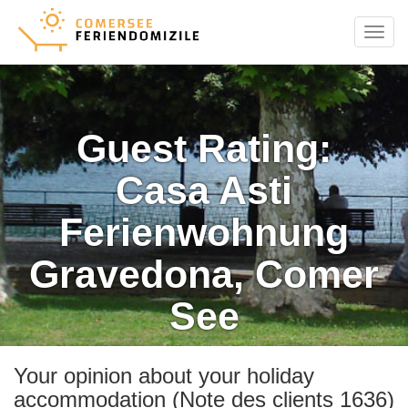
Menu
Guest Rating:
Casa Asti
Ferienwohnung
Gravedona, Comer
See
Your opinion about your holiday
accommodation (Note des clients 1636)