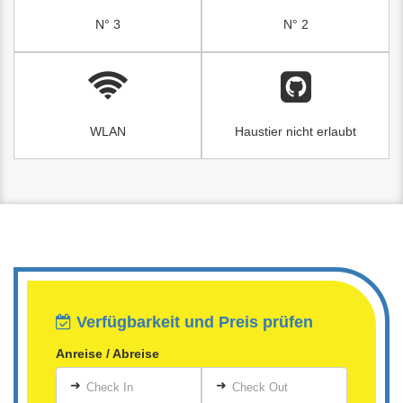
N° 3
N° 2
WLAN
Haustier nicht erlaubt
Verfügbarkeit und Preis prüfen
Anreise / Abreise
➜
➜
Check In
Check Out