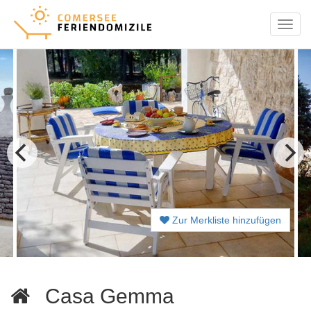
Menu
Zur Merkliste hinzufügen
Casa Gemma