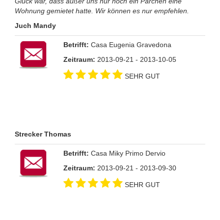
Glück war, dass außer uns nur noch ein Pärchen eine
Wohnung gemietet hatte. Wir können es nur empfehlen.
Juch Mandy
Betrifft:
Casa Eugenia Gravedona
Zeitraum:
2013-09-21 - 2013-10-05
SEHR GUT
Strecker Thomas
Betrifft:
Casa Miky Primo Dervio
Zeitraum:
2013-09-21 - 2013-09-30
SEHR GUT