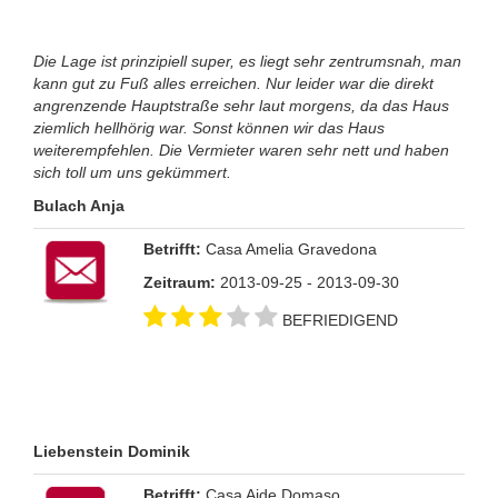
Die Lage ist prinzipiell super, es liegt sehr zentrumsnah, man
kann gut zu Fuß alles erreichen. Nur leider war die direkt
angrenzende Hauptstraße sehr laut morgens, da das Haus
ziemlich hellhörig war. Sonst können wir das Haus
weiterempfehlen. Die Vermieter waren sehr nett und haben
sich toll um uns gekümmert.
Bulach Anja
Betrifft:
Casa Amelia Gravedona
Zeitraum:
2013-09-25 - 2013-09-30
BEFRIEDIGEND
Liebenstein Dominik
Betrifft:
Casa Aide Domaso