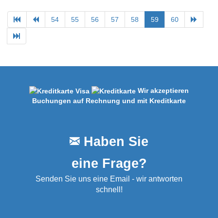
54
55
56
57
58
59
60
Wir akzeptieren
Buchungen auf Rechnung und mit Kreditkarte
Haben Sie
eine Frage?
Senden Sie uns eine Email - wir antworten
schnell!