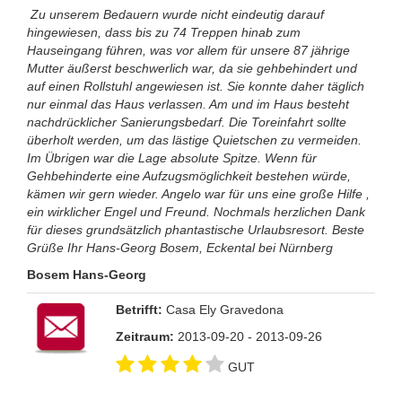
Zu unserem Bedauern wurde nicht eindeutig darauf
hingewiesen, dass bis zu 74 Treppen hinab zum
Hauseingang führen, was vor allem für unsere 87 jährige
Mutter äußerst beschwerlich war, da sie gehbehindert und
auf einen Rollstuhl angewiesen ist. Sie konnte daher täglich
nur einmal das Haus verlassen. Am und im Haus besteht
nachdrücklicher Sanierungsbedarf. Die Toreinfahrt sollte
überholt werden, um das lästige Quietschen zu vermeiden.
Im Übrigen war die Lage absolute Spitze. Wenn für
Gehbehinderte eine Aufzugsmöglichkeit bestehen würde,
kämen wir gern wieder. Angelo war für uns eine große Hilfe ,
ein wirklicher Engel und Freund. Nochmals herzlichen Dank
für dieses grundsätzlich phantastische Urlaubsresort. Beste
Grüße Ihr Hans-Georg Bosem, Eckental bei Nürnberg
Bosem Hans-Georg
Betrifft:
Casa Ely Gravedona
Zeitraum:
2013-09-20 - 2013-09-26
GUT