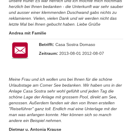
unsere Ruhe! Es war herrlich und ich möchte mich nochmals
herzlich bei Ihnen bedanken - die Unterkunft war sehr sauber
und ausser einer klemmenden Duschwand gabs nichts zu
reklamieren. Vielen, vielen Dank und wir werden nicht das
letzte Mal bei Ihnen gebucht haben. Liebe Grüße
Andrea mit Familie
Betrifft:
Casa Sostra Domaso
Zeitraum:
2013-08-01 2012-08-07
Meine Frau und ich wollen uns bei Ihnen für die schöne
Urlaubstage am Comer See bedanken. Wir haben uns in der
Anlage Casa Sostra sehr wohl gefühlt und jeden Tag die
schöne Lage der Anlage mit grossem Pool, direkt am See,
genossen. Außerdem fanden wir den von Ihnen erstellen
"Reiseführer" ganz toll. Endlich mal eine Unterlage mit der
man was anfangen konnte. Hier können sich so manch
andere ein Beispiel nehmen.
Dietmar u. Antonia Krause