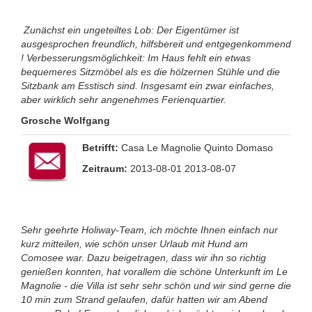
Zunächst ein ungeteiltes Lob: Der Eigentümer ist
ausgesprochen freundlich, hilfsbereit und entgegenkommend
! Verbesserungsmöglichkeit: Im Haus fehlt ein etwas
bequemeres Sitzmöbel als es die hölzernen Stühle und die
Sitzbank am Esstisch sind. Insgesamt ein zwar einfaches,
aber wirklich sehr angenehmes Ferienquartier.
Grosche Wolfgang
Betrifft:
Casa Le Magnolie Quinto Domaso
Zeitraum:
2013-08-01 2013-08-07
Sehr geehrte Holiway-Team, ich möchte Ihnen einfach nur
kurz mitteilen, wie schön unser Urlaub mit Hund am
Comosee war. Dazu beigetragen, dass wir ihn so richtig
genießen konnten, hat vorallem die schöne Unterkunft im Le
Magnolie - die Villa ist sehr sehr schön und wir sind gerne die
10 min zum Strand gelaufen, dafür hatten wir am Abend